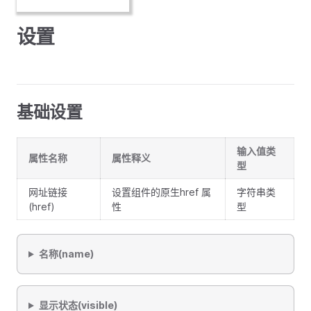
设置
基础设置
输入值类
属性名称
属性释义
型
网址链接
设置组件的原生href 属
字符串类
(href)
性
型
名称(name)
显示状态(visible)