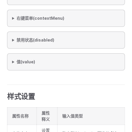
右键菜单(contextMenu)
禁用状态(disabled)
值(value)
样式设置
属性
属性名称
输入值类型
释义
设置