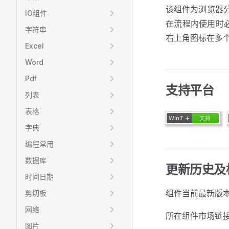
该组件为浏览器
IO组件
在流程内使用时
字符串
右上角图标在多
Excel
Word
Pdf
支持平台
列表
表格
字典
编程常用
数据库
更新历史及
时间日期
组件当前最新版本
剪切板
网络
所在组件市场链
图片