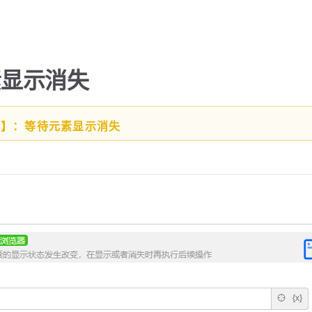
素显示消失
能】：等待元素显示消失