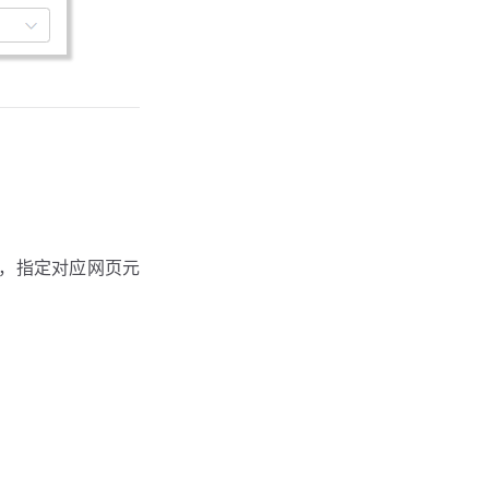
th，指定对应网页元