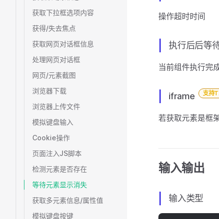
获取下拉框选项内容
操作超时时间
获得/失去焦点
获取网页对话框信息
执行后后等待
处理网页对话框
当前组件执行完
网页/元素截图
浏览器下载
支持T
iframe
浏览器上传文件
若获取元素是框架
模拟键盘输入
Cookie操作
页面注入JS脚本
输入输出
检测元素是否存在
等待元素显示消失
输入类型
获取多元素信息/属性值
模拟键盘按键