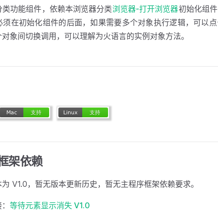
分类功能组件，依赖本浏览器分类
浏览器-打开浏览器
初始化组件
必须在初始化组件的后面，如果需要多个对象执行逻辑，可以点
个对象间切换调用，可以理解为火语言的实例对象方法。
框架依赖
为 V1.0，暂无版本更新历史，暂无主程序框架依赖要求。
接：
等待元素显示消失 V1.0