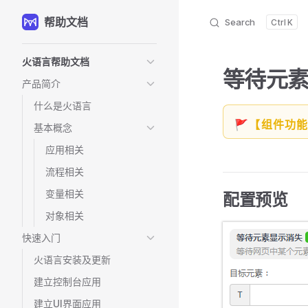
帮助文档
Skip to content
Search
K
Sidebar Navigation
火语言帮助文档
等待元
产品简介
什么是火语言
🚩【组件功
基本概念
应用相关
流程相关
变量相关
配置预览
对象相关
快速入门
火语言安装及更新
建立控制台应用
建立UI界面应用