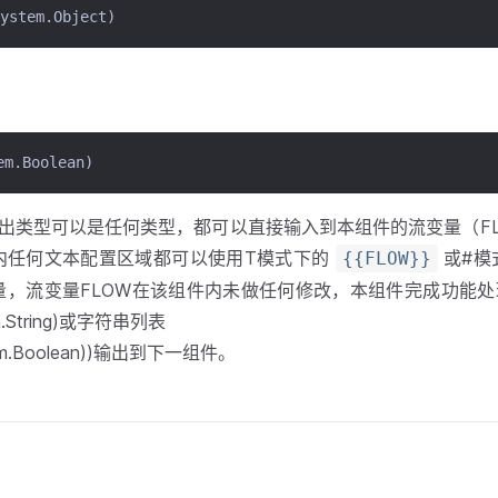
tem.Object)
m.Boolean)
输出类型可以是任何类型，都可以直接输入到本组件的流变量（FL
内任何文本配置区域都可以使用T模式下的
或#模
{{FLOW}}
量，流变量FLOW在该组件内未做任何修改，本组件完成功能
.String)或字符串列表
m.Boolean))输出到下一组件。