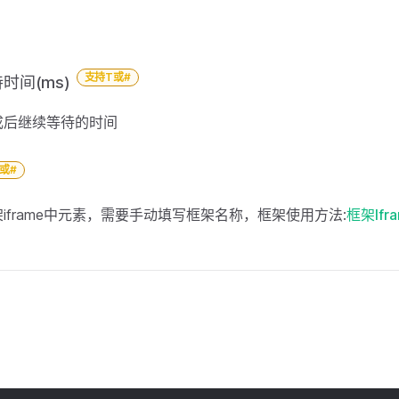
支持T或#
时间(ms)
成后继续等待的时间
或#
iframe中元素，需要手动填写框架名称，框架使用方法:
框架Ifr