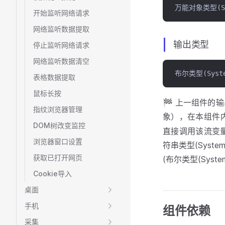
万能对象类型(Sys
开始监听网络请求
网络监听数据提取
输出类型
停止监听网络请求
网络监听数据清空
布尔类型(Syste
表格数据提取
鼠标长按
🏁 上一组件的
指纹浏览器管理
象），在本组件
DOM树改变监控
直接调用该流变
浏览器窗口设置
符串类型(System
获取已打开网页
(布尔类型(Syste
Cookie导入
桌面
手机
组件依赖
采集