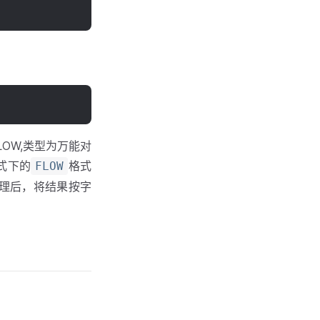
OW,类型为万能对
式下的
格式
FLOW
处理后，将结果按字