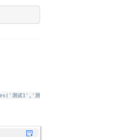
lues('测试1','测