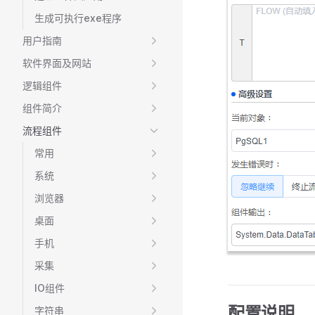
生成可执行exe程序
用户指南
软件界面及网站
逻辑组件
组件简介
流程组件
常用
系统
浏览器
桌面
手机
采集
IO组件
配置说明
字符串