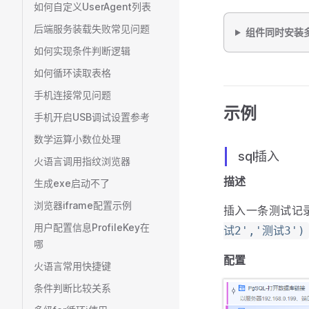
如何自定义UserAgent列表
后端服务装载失败常见问题
组件同时安装
如何实现条件判断逻辑
如何循环读取表格
手机连接常见问题
示例
手机开启USB调试设置参考
数学运算小数位处理
sql插入
火语言调用指纹浏览器
描述
生成exe启动不了
浏览器iframe配置示例
插入一条测试记
用户配置信息ProfileKey在
试2','测试3')
哪
配置
火语言常用快捷键
条件判断比较关系