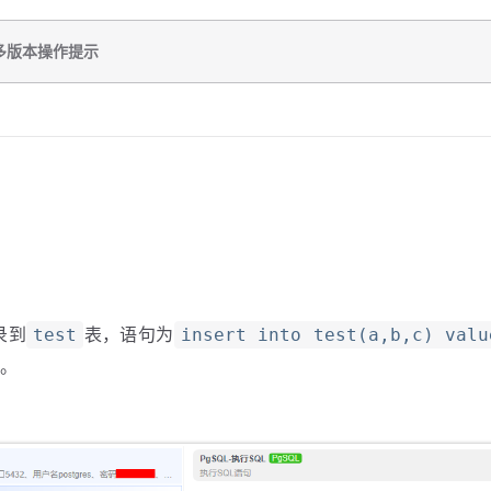
多版本操作提示
录到
表，语句为
test
insert into test(a,b,c) va
。