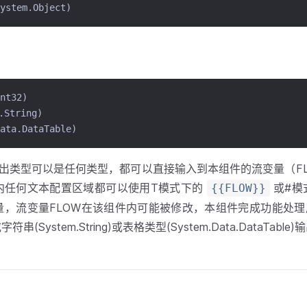
tem.Object)
nt32)
String)
ata.DataTable)
输出类型可以是任何类型，都可以直接输入到本组件的流变量（FL
内任何文本配置区域都可以使用T模式下的
或#模
{{FLOW}}
量，流变量FLOW在该组件内可能被修改，本组件完成功能处
2)或字符串(System.String)或表格类型(System.Data.DataTa