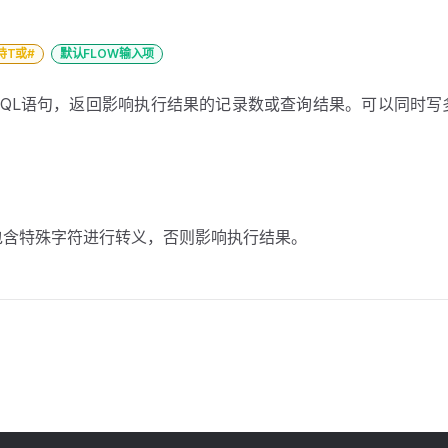
持T或#
默认FLOW输入项
QL语句，返回影响执行结果的记录数或查询结果。可以同时写多
包含特殊字符进行转义，否则影响执行结果。