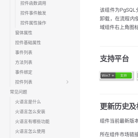
控件函数调用
该组件为PgSQ
控件事件触发
卸载，在流程内
控件属性操作
域组件右上角图
窗体属性
控件基础属性
事件列表
支持平台
方法列表
事件绑定
控件列表
常见问题
火语言是什么
更新历史及
火语言怎么安装
组件当前最新版本
火语言有哪些功能
火语言怎么使用
所在组件市场链