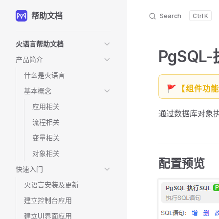
帮助文档
Skip to content
Search
K
Sidebar Navigation
火语言帮助文档
PgSQL
产品简介
什么是火语言
🚩【组件功
基本概念
应用相关
通过数据库对象执
流程相关
变量相关
对象相关
配置预览
快速入门
火语言安装及更新
建立控制台应用
建立UI界面应用