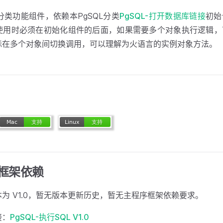
L分类功能组件，依赖本PgSQL分类
PgSQL-打开数据库链接
初始
使用时必须在初始化组件的后面，如果需要多个对象执行逻辑，
标在多个对象间切换调用，可以理解为火语言的实例对象方法。
框架依赖
为 V1.0，暂无版本更新历史，暂无主程序框架依赖要求。
接：
PgSQL-执行SQL V1.0