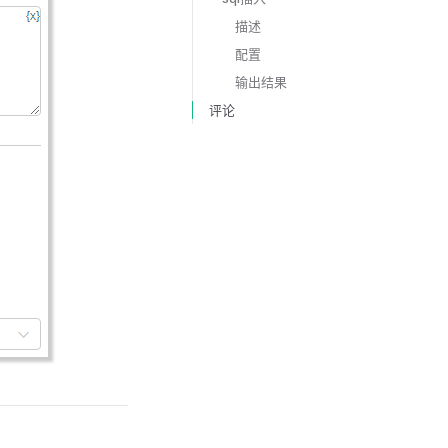
描述
配置
输出结果
评论