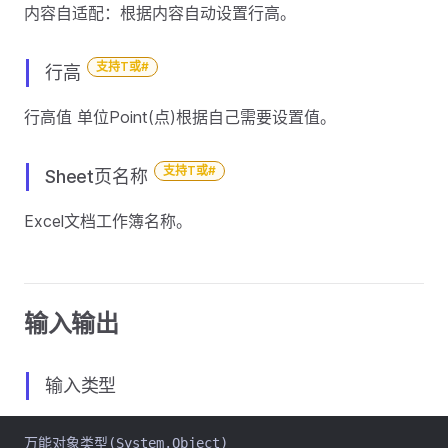
内容自适配：根据内容自动设置行高。
支持T或#
行高
行高值 单位Point(点)根据自己需要设置值。
支持T或#
Sheet页名称
Excel文档工作簿名称。
输入输出
输入类型
万能对象类型(System.Object)