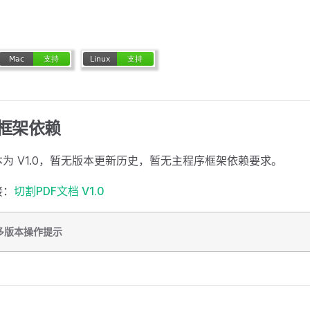
框架依赖
为 V1.0，暂无版本更新历史，暂无主程序框架依赖要求。
接：
切割PDF文档 V1.0
多版本操作提示