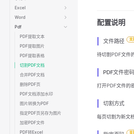
Excel
Word
配置说明
Pdf
PDF提取文本
支
文件路径
PDF提取图片
待切割PDF文件
PDF提取表格
切割PDF文档
PDF文件密
合并PDF文档
删除PDF页
打开PDF文件的
PDF文档添加水印
切割方式
图片转换为PDF
指定PDF页另存为图片
每页切割为新文
加密PDF文件
PDF转Excel
支