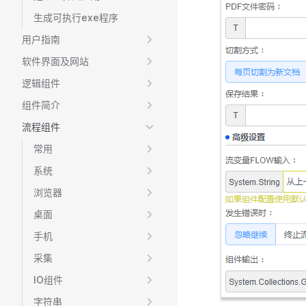
生成可执行exe程序
用户指南
软件界面及网站
逻辑组件
组件简介
流程组件
常用
系统
浏览器
桌面
手机
采集
IO组件
字符串