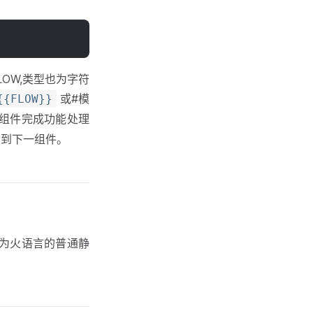
OW,类型也为字符
或#模
{{FLOW}}
本组件完成功能处理
>)输出到下一组件。
为火语言的普通静