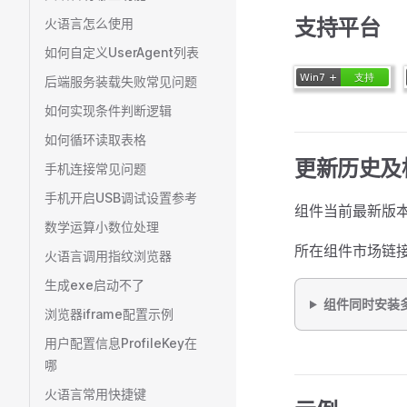
支持平台
火语言怎么使用
如何自定义UserAgent列表
后端服务装载失败常见问题
如何实现条件判断逻辑
如何循环读取表格
更新历史及
手机连接常见问题
手机开启USB调试设置参考
组件当前最新版本
数学运算小数位处理
所在组件市场链
火语言调用指纹浏览器
生成exe启动不了
组件同时安装
浏览器iframe配置示例
用户配置信息ProfileKey在
哪
火语言常用快捷键