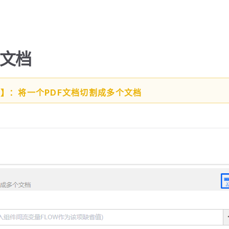
F文档
能】：将一个PDF文档切割成多个文档