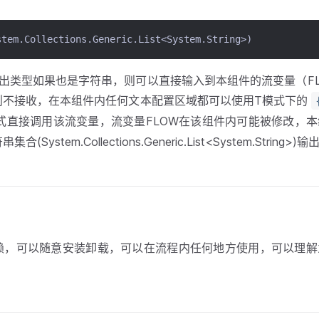
m.Collections.Generic.List<System.String>)
输出类型如果也是字符串，则可以直接输入到本组件的流变量（FL
则不接收，在本组件内任何文本配置区域都可以使用T模式下的
式直接调用该流变量，流变量FLOW在该组件内可能被修改，
System.Collections.Generic.List<System.String
赖，可以随意安装卸载，可以在流程内任何地方使用，可以理解