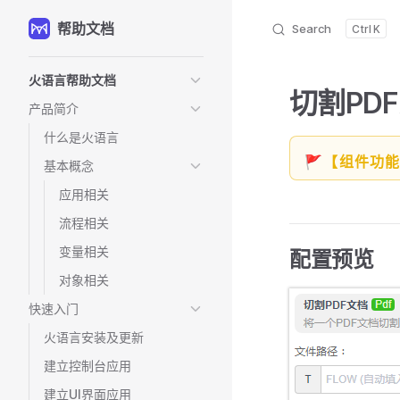
帮助文档
Skip to content
Search
K
Sidebar Navigation
火语言帮助文档
切割PD
产品简介
什么是火语言
🚩【组件功
基本概念
应用相关
流程相关
变量相关
配置预览
对象相关
快速入门
火语言安装及更新
建立控制台应用
建立UI界面应用