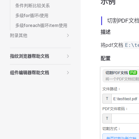
示例
条件判断比较关系
多级for循环i使用
切割PDF文
多级foreach循环item使用
描述
附录其他
将pdf文档
E:\t
指纹浏览器帮助文档
配置
组件编辑器帮助文档