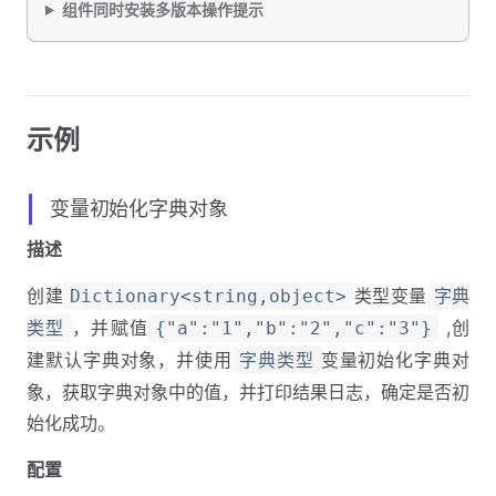
组件同时安装多版本操作提示
示例
变量初始化字典对象
描述
创建
类型变量
Dictionary<string,object>
字典
，并赋值
,创
类型
{"a":"1","b":"2","c":"3"}
建默认字典对象，并使用
变量初始化字典对
字典类型
象，获取字典对象中的值，并打印结果日志，确定是否初
始化成功。
配置