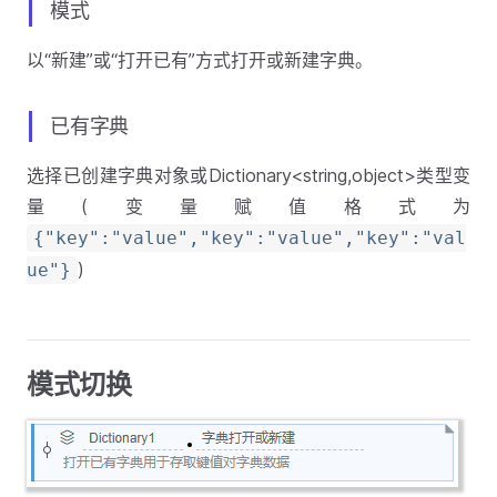
模式
以“新建”或“打开已有”方式打开或新建字典。
已有字典
选择已创建字典对象或Dictionary<string,object>类型变
量(变量赋值格式为
{"key":"value","key":"value","key":"val
)
ue"}
模式切换