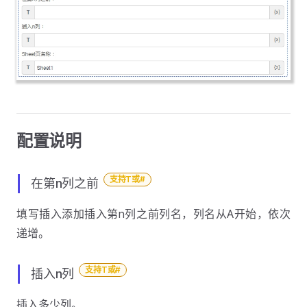
配置说明
支持T或#
在第n列之前
填写插入添加插入第n列之前列名，列名从A开始，依次
递增。
支持T或#
插入n列
插入多少列。