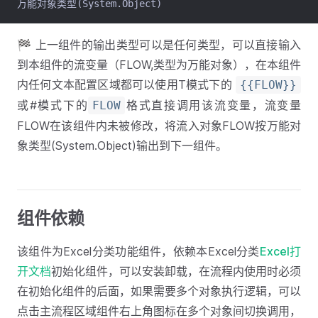
万能对象类型(System.Object)
🏁 上一组件的输出类型可以是任何类型，可以直接输入
到本组件的流变量（FLOW,类型为万能对象），在本组件
内任何文本配置区域都可以使用T模式下的
{{FLOW}}
或#模式下的
格式直接调用该流变量，流变量
FLOW
FLOW在该组件内未被修改，将流入对象FLOW按万能对
象类型(System.Object)输出到下一组件。
组件依赖
该组件为Excel分类功能组件，依赖本Excel分类
Excel打
开文档
初始化组件，可以安装卸载，在流程内使用时必须
在初始化组件的后面，如果需要多个对象执行逻辑，可以
点击主流程区域组件右上角图标在多个对象间切换调用，