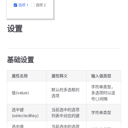
设置
基础设置
属性名称
属性释义
输入值类型
字符串类型，
默认的多选框的
值(value)
多选项时以逗
选项
号(,)间隔
选中键
当前选中的选项
字符串类型
(selectedKey)
列表中对应的键
选中值
当前选中的选项