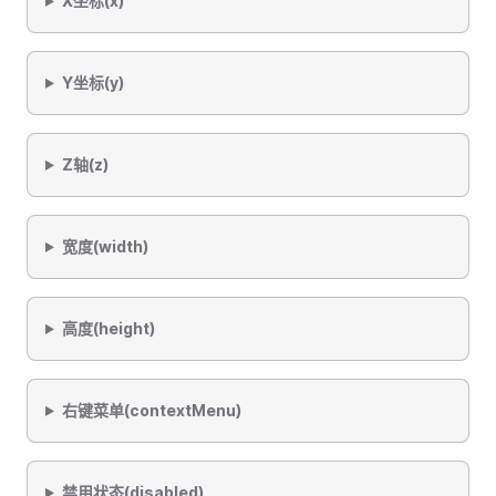
X坐标(x)
Y坐标(y)
Z轴(z)
宽度(width)
高度(height)
右键菜单(contextMenu)
禁用状态(disabled)