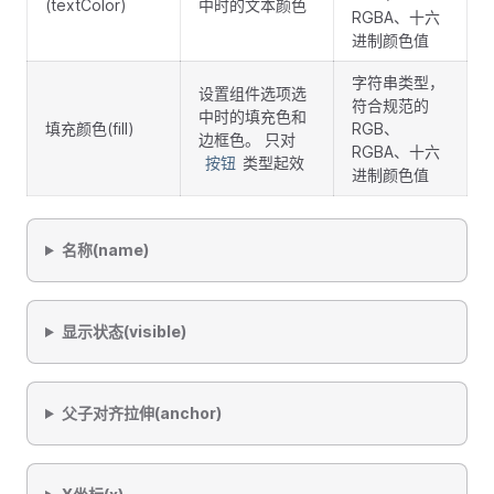
(textColor)
中时的文本颜色
RGBA、十六
进制颜色值
字符串类型，
设置组件选项选
符合规范的
中时的填充色和
填充颜色(fill)
RGB、
边框色。 只对
RGBA、十六
类型起效
按钮
进制颜色值
名称(name)
显示状态(visible)
父子对齐拉伸(anchor)