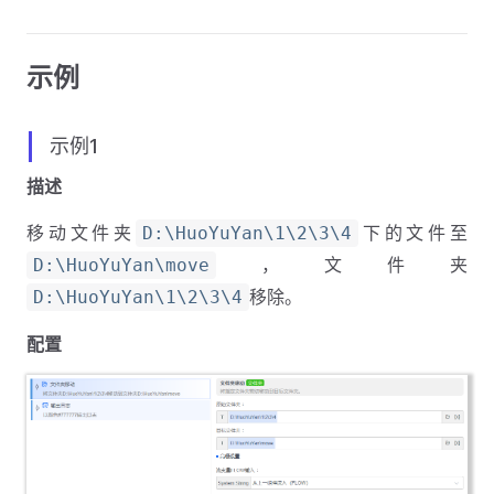
示例
示例1
描述
移动文件夹
下的文件至
D:\HuoYuYan\1\2\3\4
，文件夹
D:\HuoYuYan\move
移除。
D:\HuoYuYan\1\2\3\4
配置