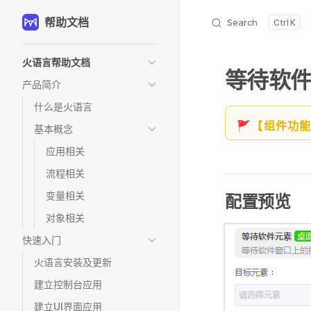
帮助文档
Skip to content
Search
K
Sidebar Navigation
火语言帮助文档
等待软
产品简介
什么是火语言
🚩【组件功
基本概念
应用相关
流程相关
变量相关
配置预览
对象相关
快速入门
火语言安装及更新
建立控制台应用
建立UI界面应用