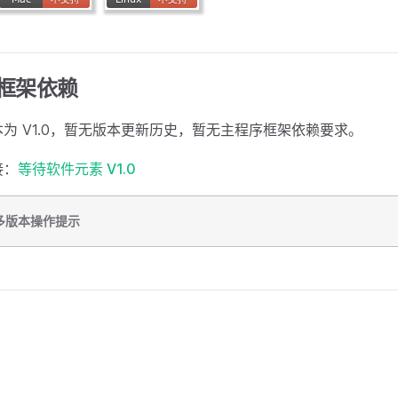
框架依赖
为 V1.0，暂无版本更新历史，暂无主程序框架依赖要求。
接：
等待软件元素 V1.0
多版本操作提示