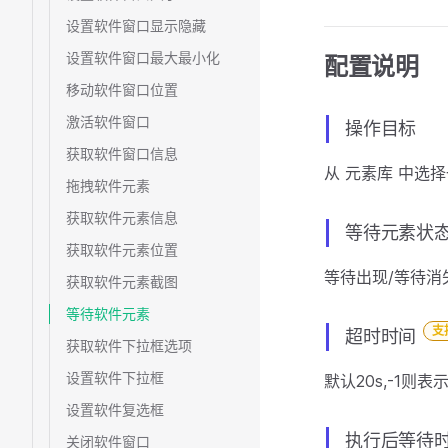
设置软件窗口显示隐藏
设置软件窗口最大最小化
配置说明
移动软件窗口位置
激活软件窗口
操作目标
获取软件窗口信息
从 元素库 中选
拖拽软件元素
获取软件元素信息
等待元素状
获取软件元素位置
等待出现/等待消
获取软件元素截图
等待软件元素
支
超时时间
获取软件下拉框选项
设置软件下拉框
默认20s,-1则
设置软件复选框
执行后等待时
关闭软件窗口