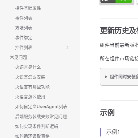
控件基础属性
事件列表
方法列表
更新历史及
事件绑定
组件当前最新版本
控件列表
常见问题
所在组件市场链
火语言是什么
组件同时安装
火语言怎么安装
火语言有哪些功能
火语言怎么使用
如何自定义UserAgent列表
示例
后端服务装载失败常见问题
如何实现条件判断逻辑
示例1
如何循环读取表格