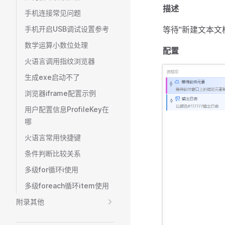
描述
手机连接常见问题
手机开启USB调试设置参考
等待"新建文本文档
数学运算小数位处理
配置
火语言调用指纹浏览器
生成exe启动不了
浏览器iframe配置示例
用户配置信息ProfileKey在
哪
火语言常用快捷键
条件判断比较关系
多级for循环i使用
多级foreach循环item使用
附录其他