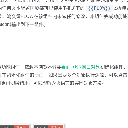
输出类型可以是任何类型，都可以直接输入到本组件的流变量（FL
内任何文本配置区域都可以使用T模式下的
或#模
{{FLOW}}
量，流变量FLOW在该组件内未做任何修改，本组件完成功能
oolean)输出到下一组件。
类功能组件，依赖本浏览器分类
桌面-获取窗口对象
初始化组件，
须在初始化组件的后面，如果需要多个对象执行逻辑，可以点击
对象间切换调用，可以理解为火语言的实例对象方法。