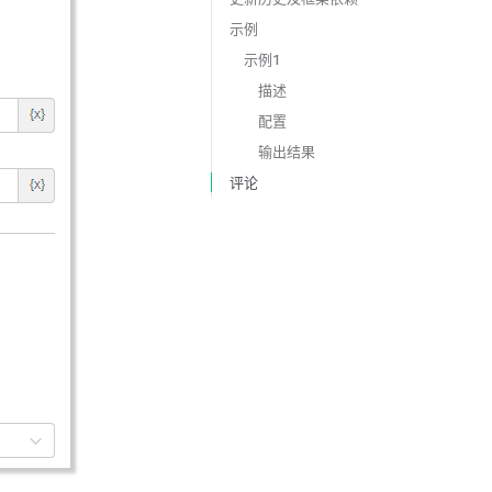
示例
示例1
描述
配置
输出结果
评论