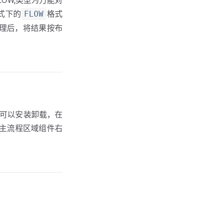
OW,类型为万能对
式下的
格式
FLOW
处理后，将结果按布
可以安装卸载，在
主流程区域组件右