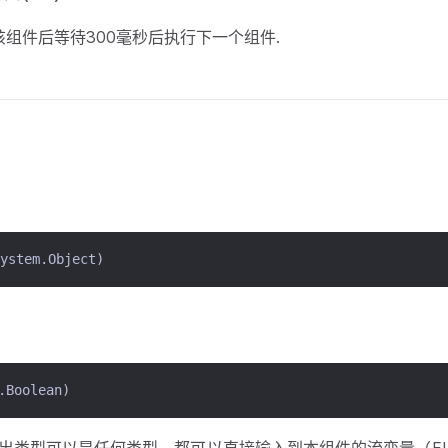
行该组件后等待300毫秒后执行下一个组件.
tem.Object)
Boolean)