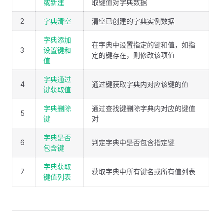
或新建
取键值对字典数据
2
字典清空
清空已创建的字典实例数据
字典添加
在字典中设置指定的键和值，如指
3
设置键和
定的键存在，则修改该项值
值
字典通过
4
通过键获取字典内对应该键的值
键获取值
字典删除
通过查找键删除字典内对应的键值
5
键
对
字典是否
6
判定字典中是否包含指定键
包含键
字典获取
7
获取字典中所有键名或所有值列表
键值列表