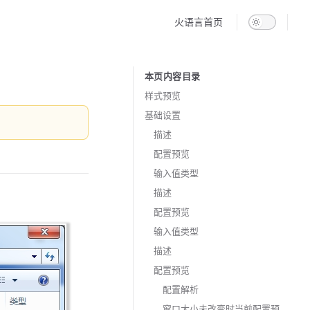
Main Navigation
火语言首页
本页内容目录
Table of Contents for current page
样式预览
基础设置
描述
配置预览
输入值类型
描述
配置预览
输入值类型
描述
配置预览
配置解析
窗口大小未改变时当前配置预览