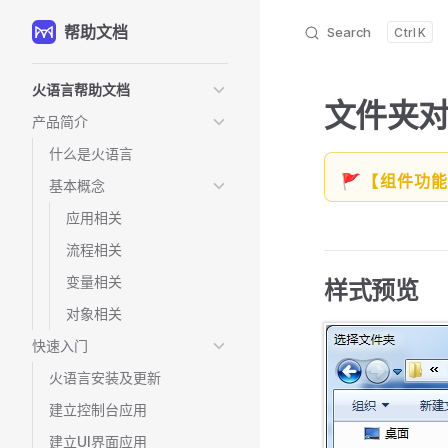
帮助文档
Skip to content
Search
K
Sidebar Navigation
火语言帮助文档
文件夹
产品简介
什么是火语言
🚩【组件功
基本概念
应用相关
流程相关
变量相关
样式预览
对象相关
快速入门
火语言安装及更新
建立控制台应用
建立UI界面应用