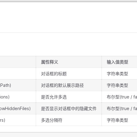
属性释义
输入值类型
对话框的标题
字符串类型
Path)
对话框的默认展示路径
字符串类型
ions)
是否允许多选
布尔型(true / fa
HiddenFiles)
是否显示对话框中的隐藏文件
布尔型(true / fa
rs)
多选分隔符
字符串类型