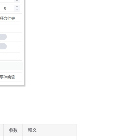
参数
释义