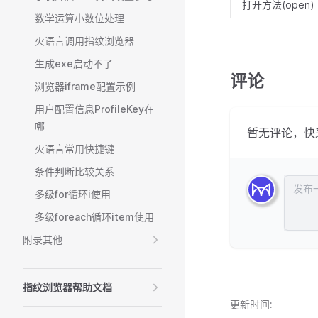
打开方法(open)
数学运算小数位处理
火语言调用指纹浏览器
生成exe启动不了
评论
浏览器iframe配置示例
用户配置信息ProfileKey在
哪
暂无评论，快
火语言常用快捷键
条件判断比较关系
发布评
多级for循环i使用
多级foreach循环item使用
附录其他
指纹浏览器帮助文档
更新时间: