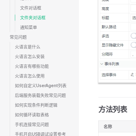
文件对话框
文件夹对话框
通知菜单
常见问题
火语言是什么
火语言怎么安装
火语言有哪些功能
火语言怎么使用
如何自定义UserAgent列表
后端服务装载失败常见问题
如何实现条件判断逻辑
方法列表
如何循环读取表格
手机连接常见问题
名称
手机开启USB调试设置参考