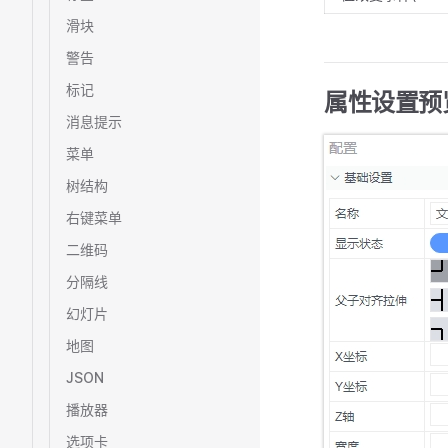
滑块
警告
标记
属性设置预
消息提示
菜单
树结构
右键菜单
二维码
分隔线
幻灯片
地图
JSON
播放器
选项卡