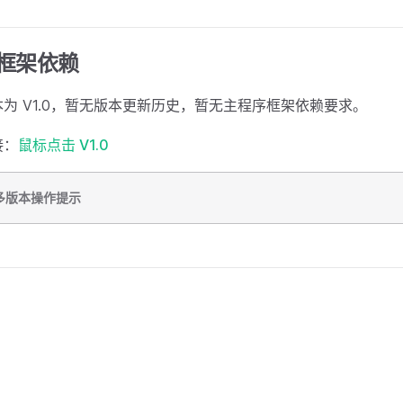
框架依赖
为 V1.0，暂无版本更新历史，暂无主程序框架依赖要求。
接：
鼠标点击 V1.0
多版本操作提示