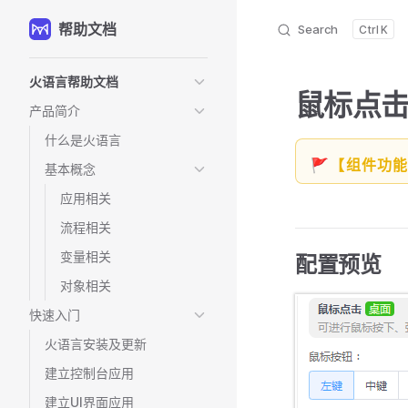
帮助文档
Skip to content
Search
K
Sidebar Navigation
火语言帮助文档
鼠标点
产品简介
什么是火语言
🚩【组件功
基本概念
应用相关
流程相关
变量相关
配置预览
对象相关
快速入门
火语言安装及更新
建立控制台应用
建立UI界面应用