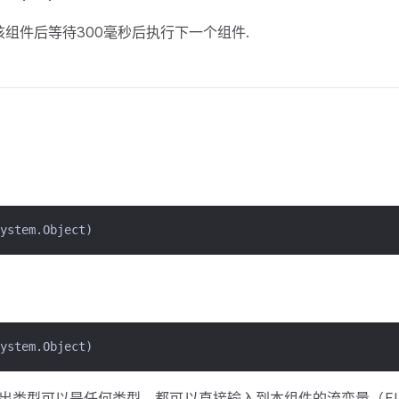
行该组件后等待300毫秒后执行下一个组件.
tem.Object)
tem.Object)
输出类型可以是任何类型，都可以直接输入到本组件的流变量（FL