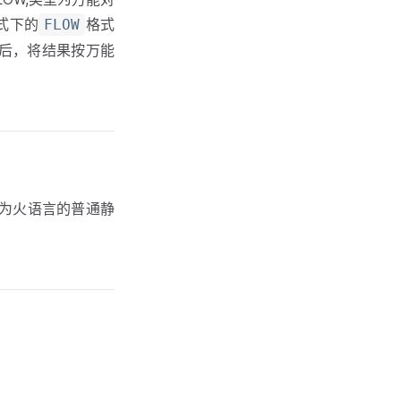
式下的
格式
FLOW
理后，将结果按万能
为火语言的普通静