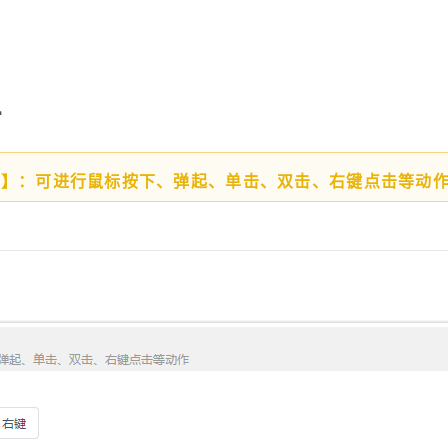
击
能】：可进行鼠标按下、弹起、单击、双击、右键点击等动