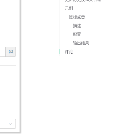
示例
鼠标点击
描述
配置
输出结果
评论