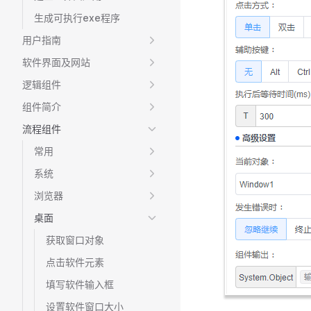
生成可执行exe程序
用户指南
软件界面及网站
逻辑组件
组件简介
流程组件
常用
系统
浏览器
桌面
获取窗口对象
点击软件元素
填写软件输入框
设置软件窗口大小