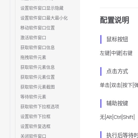
设置软件窗口显示隐藏
设置软件窗口最大最小化
配置说明
移动软件窗口位置
激活软件窗口
鼠标按钮
获取软件窗口信息
左键|中键|右键
拖拽软件元素
获取软件元素信息
点击方式
获取软件元素位置
单击|双击|按下|
获取软件元素截图
等待软件元素
辅助按键
获取软件下拉框选项
设置软件下拉框
无|Alt|Ctrl|Shift|
设置软件复选框
执行后等待时
关闭软件窗口