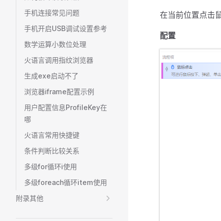
手机连接常见问题
在当前位置点击
手机开启USB调试设置参考
配置
数学运算小数位处理
火语言调用指纹浏览器
生成exe启动不了
浏览器iframe配置示例
用户配置信息ProfileKey在
哪
火语言常用快捷键
条件判断比较关系
多级for循环i使用
多级foreach循环item使用
附录其他